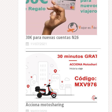
30€ para nuevas cuentas N26
11/07/2021
Acciona motosharing
30/07/2020