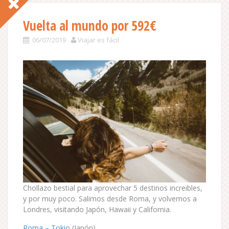
Vuelta al mundo por 592€
06/07/2019
Viajar es fácil
Chollazo bestial para aprovechar 5 destinos increibles,
y por muy poco. Salimos desde Roma, y volvemos a
Londres, visitando Japón, Hawaii y California.
Roma – Tokio
(Japón)