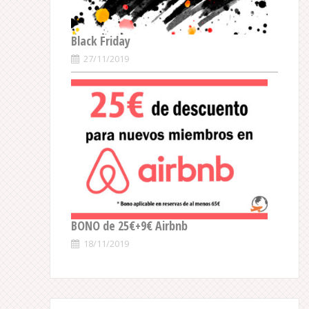
Black Friday
27/11/2019
BONO de 25€+9€ Airbnb
18/11/2019