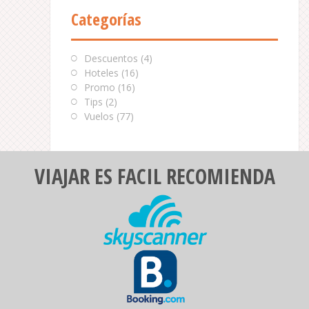
Categorías
Descuentos
(4)
Hoteles
(16)
Promo
(16)
Tips
(2)
Vuelos
(77)
VIAJAR ES FACIL RECOMIENDA