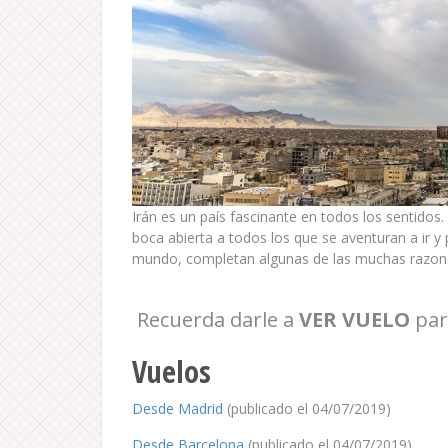
Irán es un país fascinante en todos los sentidos.
boca abierta a todos los que se aventuran a ir 
mundo, completan algunas de las muchas razones 
Recuerda darle a
VER VUELO
par
Vuelos
Desde Madrid
(publicado el 04/07/2019)
Desde Barcelona
(publicado el 04/07/2019)