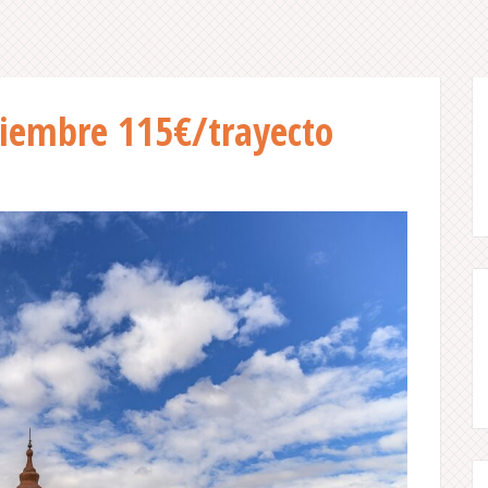
ciembre 115€/trayecto