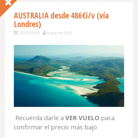
AUSTRALIA desde 486€i/v (vía
Londres)
25/03/2019
Viajar es fácil
Recuerda darle a
VER VUELO
para
confirmar el precio más bajo