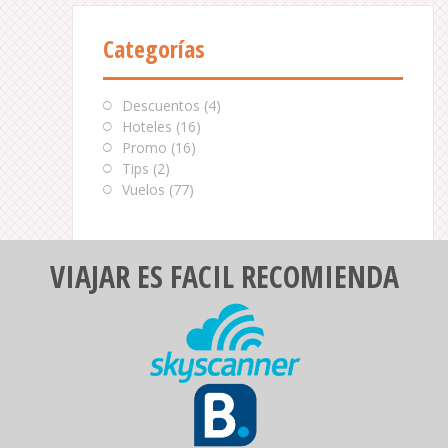
Categorías
Descuentos
(4)
Hoteles
(16)
Promo
(16)
Tips
(2)
Vuelos
(77)
VIAJAR ES FACIL RECOMIENDA