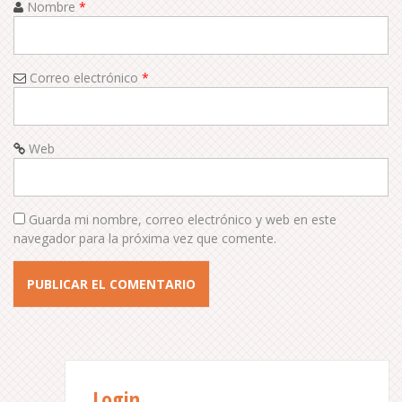
i
Nombre
*
o
n
Correo electrónico
*
Web
Guarda mi nombre, correo electrónico y web en este
navegador para la próxima vez que comente.
Login