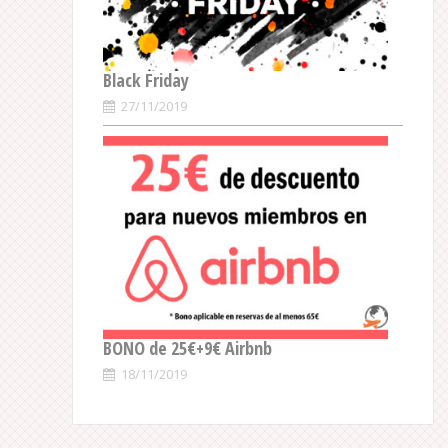
Black Friday
27/11/2019
BONO de 25€+9€ Airbnb
18/11/2019