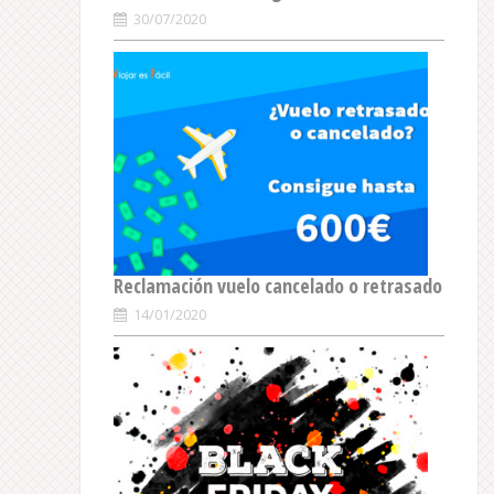
30/07/2020
Reclamación vuelo cancelado o retrasado
14/01/2020