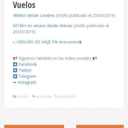
Vuelos
486€i/v desde Londres
(chollo publicado el 25/03/2019)
501€i/v en verano desde Atenas
(chollo publicado el
25/03/2019)
👉
SEGURO DE VIAJE 5% descuento
💲
Síguenos también en las redes sociales
Facebook
Twitter
Telegram
➡
Instagram
Vuelos
Australia
permalink